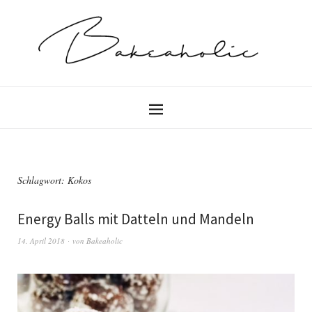
Schlagwort:
Kokos
Energy Balls mit Datteln und Mandeln
14. April 2018
von
Bakeaholic