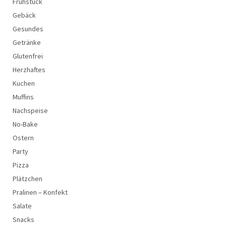
Frühstück
Gebäck
Gesundes
Getränke
Glutenfrei
Herzhaftes
Kuchen
Muffins
Nachspeise
No-Bake
Ostern
Party
Pizza
Plätzchen
Pralinen – Konfekt
Salate
Snacks